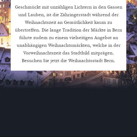
Geschmückt mit unzähligen Lichtern in den Gassen
und Lauben, ist die Zähringerstadt während der
Weihnachtszeit an Gemütlichkeit kaum zu
übertreffen. Die lange Tradition der Märkte in Bern
führte zudem zu einem vielseitigen Angebot an
unabhängigen Weihnachtsmärkten, welche in der
Vorweihnachtszeit das Stadtbild mitprägen.
Besuchen Sie jetzt die Weihnachtsstadt Bern.